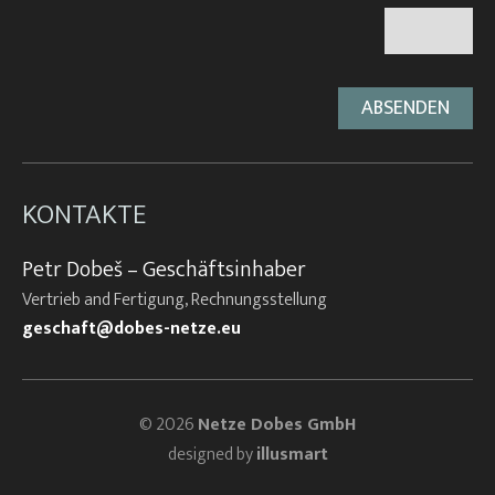
KONTAKTE
Petr Dobeš – Geschäftsinhaber
Vertrieb and Fertigung, Rechnungsstellung
geschaft@dobes-netze.eu
© 2026
Netze Dobes GmbH
designed by
illusmart