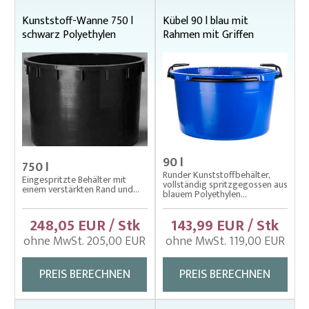
Kunststoff-Wanne 750 l
Kübel 90 l blau mit
schwarz Polyethylen
Rahmen mit Griffen
90 l
750 l
Runder Kunststoffbehälter,
Eingespritzte Behälter mit
vollständig spritzgegossen aus
einem verstärkten Rand und...
blauem Polyethylen...
248,05 EUR / Stk
143,99 EUR / Stk
ohne MwSt. 205,00 EUR
ohne MwSt. 119,00 EUR
PREIS BERECHNEN
PREIS BERECHNEN