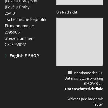
Jílové u Prahy 698
Jílové u Prahy
Die Nachricht
254 01
Tschechische Republik
Firmennummer:
23959061
Steuernummer:
CZ23959061
English E-SHOP
Ich stimme der EU-
Datenschutzverordnung
(DSGVO) zu.
Datenschutzrichtlinie
Welches Jahr haben wir
heute?