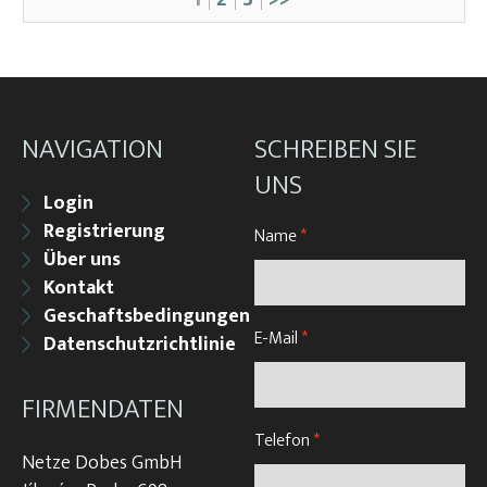
NAVIGATION
SCHREIBEN SIE
UNS
Login
Registrierung
Name
*
Über uns
Kontakt
Geschaftsbedingungen
E-Mail
*
Datenschutzrichtlinie
FIRMENDATEN
Telefon
*
Netze Dobes GmbH