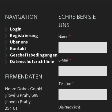
NAVIGATION
SCHREIBEN SIE
UNS
Login
Registrierung
Name
*
Über uns
Kontakt
Geschaftsbedingungen
E-Mail
*
Datenschutzrichtlinie
FIRMENDATEN
Telefon
*
Netze Dobes GmbH
Jílové u Prahy 698
Jílové u Prahy
Die Nachricht
254 01