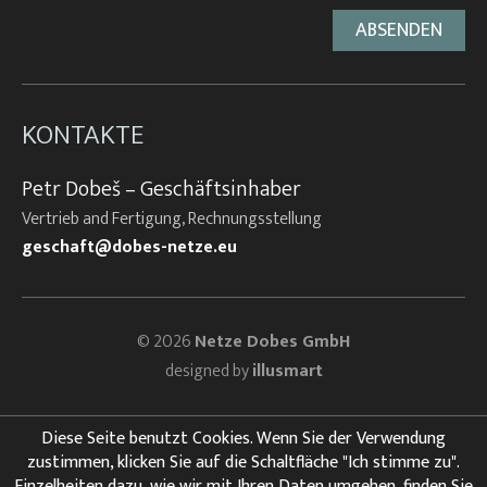
KONTAKTE
Petr Dobeš – Geschäftsinhaber
Vertrieb and Fertigung, Rechnungsstellung
geschaft@dobes-netze.eu
© 2026
Netze Dobes GmbH
designed by
illusmart
Diese Seite benutzt Cookies. Wenn Sie der Verwendung
zustimmen, klicken Sie auf die Schaltfläche "Ich stimme zu".
Einzelheiten dazu, wie wir mit Ihren Daten umgehen, finden Sie