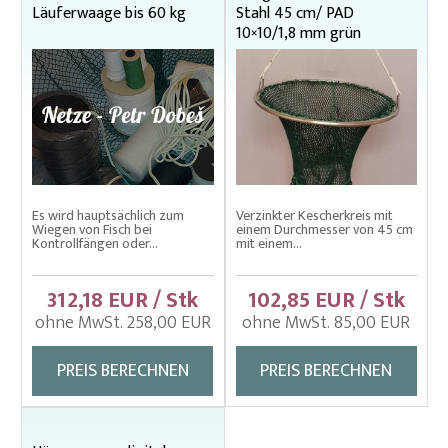
Wurfnetze
Läuferwaage bis 60 kg
Stahl 45 cm/ PAD
10×10/1,8 mm grün
Zugnetze
Zugnetze – Spezielle Kontrolle
Es wird hauptsächlich zum
Verzinkter Kescherkreis mit
Wiegen von Fisch bei
einem Durchmesser von 45 cm
Kontrollfängen oder...
mit einem...
312,18 EUR / Stk
102,85 EUR / Stk
ohne MwSt. 258,00 EUR
ohne MwSt. 85,00 EUR
PREIS BERECHNEN
PREIS BERECHNEN