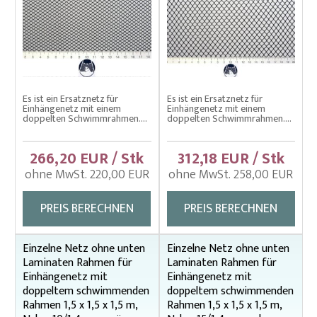
Es ist ein Ersatznetz für
Es ist ein Ersatznetz für
Einhängenetz mit einem
Einhängenetz mit einem
doppelten Schwimmrahmen....
doppelten Schwimmrahmen....
266,20 EUR / Stk
312,18 EUR / Stk
ohne MwSt. 220,00 EUR
ohne MwSt. 258,00 EUR
PREIS BERECHNEN
PREIS BERECHNEN
Einzelne Netz ohne unten
Einzelne Netz ohne unten
Laminaten Rahmen für
Laminaten Rahmen für
Einhängenetz mit
Einhängenetz mit
doppeltem schwimmenden
doppeltem schwimmenden
Rahmen 1,5 x 1,5 x 1,5 m,
Rahmen 1,5 x 1,5 x 1,5 m,