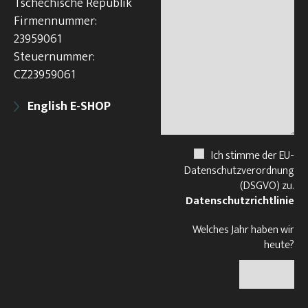
Tschechische Republik
Firmennummer:
23959061
Steuernummer:
CZ23959061
English E-SHOP
Ich stimme der EU-
Datenschutzverordnung
(DSGVO) zu.
Datenschutzrichtlinie
Welches Jahr haben wir
heute?