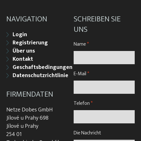
NAVIGATION
SCHREIBEN SIE
UNS
Login
Registrierung
Name
*
Über uns
Kontakt
Geschaftsbedingungen
E-Mail
*
Datenschutzrichtlinie
FIRMENDATEN
Telefon
*
Netze Dobes GmbH
Jílové u Prahy 698
Jílové u Prahy
Die Nachricht
254 01