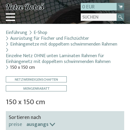
0 EUR
Einführung
E-Shop
Login
Ausrüstung für Fischer und Fischzüchter
Einhängenetze mit doppeltem schwimmenden Rahmen
Registrierung
Über uns
Einzelne Netz OHNE unten Laminaten Rahmen für
Einhängenetz mit doppeltem schwimmenden Rahmen
Kontakt
150 x 150 cm
NETZWERKEIGENSCHAFTEN
MENGENRABATT
150 x 150 cm
Sortieren nach
preise
ausgangs