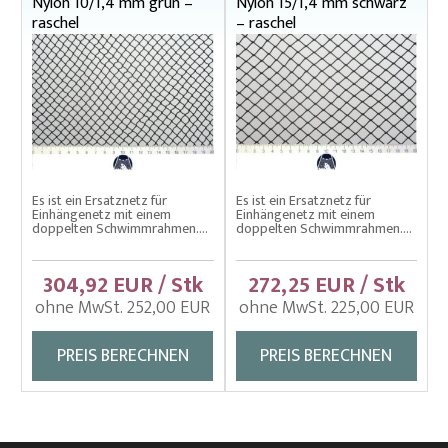
Nylon 10/1,4 mm grün –
Nylon 15/1,4 mm schwarz
raschel
– raschel
Es ist ein Ersatznetz für
Es ist ein Ersatznetz für
Einhängenetz mit einem
Einhängenetz mit einem
doppelten Schwimmrahmen....
doppelten Schwimmrahmen....
304,92 EUR / Stk
272,25 EUR / Stk
ohne MwSt. 252,00 EUR
ohne MwSt. 225,00 EUR
PREIS BERECHNEN
PREIS BERECHNEN