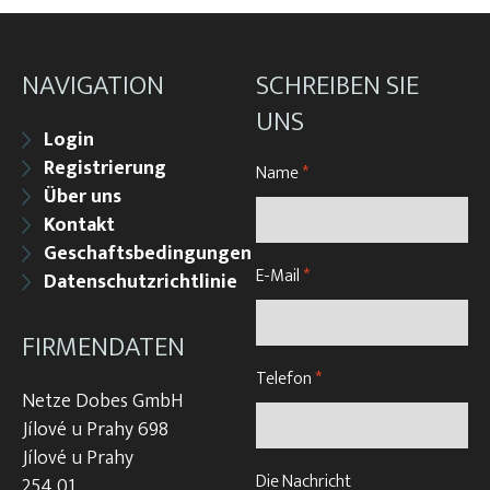
NAVIGATION
SCHREIBEN SIE
UNS
Login
Registrierung
Name
*
Über uns
Kontakt
Geschaftsbedingungen
E-Mail
*
Datenschutzrichtlinie
FIRMENDATEN
Telefon
*
Netze Dobes GmbH
Jílové u Prahy 698
Jílové u Prahy
Die Nachricht
254 01