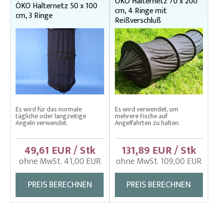
ÖKO Halternetz 70 x 200
ÖKO Halternetz 50 x 100
cm, 4 Ringe mit
cm, 3 Ringe
Reißverschluß
Es wird für das normale
Es wird verwendet, um
tägliche oder langzeitige
mehrere Fische auf
Angeln verwendet.
Angelfahrten zu halten.
49,61 EUR / Stk
131,89 EUR / Stk
ohne MwSt. 41,00 EUR
ohne MwSt. 109,00 EUR
PREIS BERECHNEN
PREIS BERECHNEN