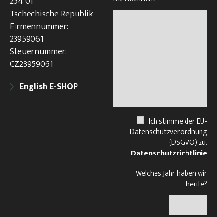
254 01
Tschechische Republik
Firmennummer:
23959061
Steuernummer:
CZ23959061
English E-SHOP
Ich stimme der EU-
Datenschutzverordnung
(DSGVO) zu.
Datenschutzrichtlinie
Welches Jahr haben wir
heute?